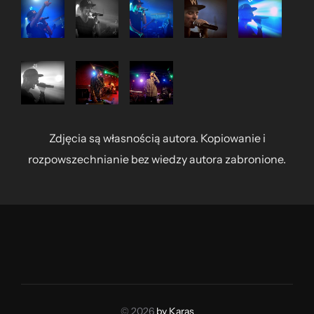
Zdjęcia są własnością autora. Kopiowanie i
rozpowszechnianie bez wiedzy autora zabronione.
© 2026
by Karas