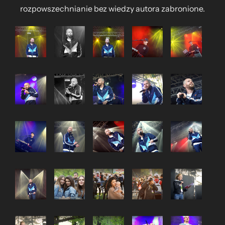
rozpowszechnianie bez wiedzy autora zabronione.