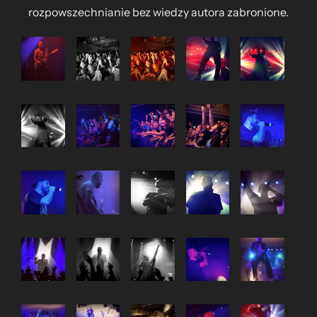
rozpowszechnianie bez wiedzy autora zabronione.