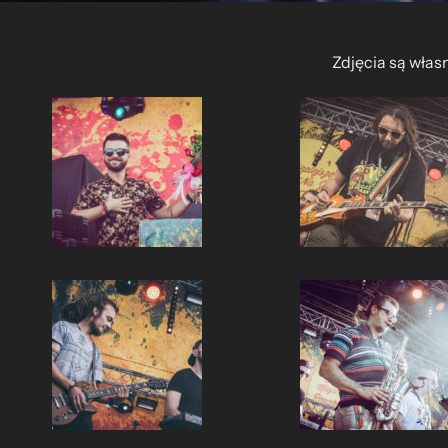
Zdjęcia są włas