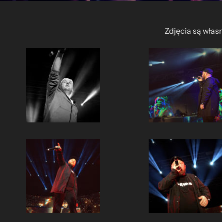
Zdjęcia są włas