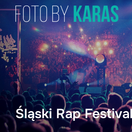
Skip
to
content
Śląski Rap Festiva