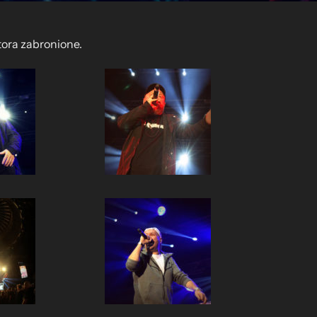
tora zabronione.