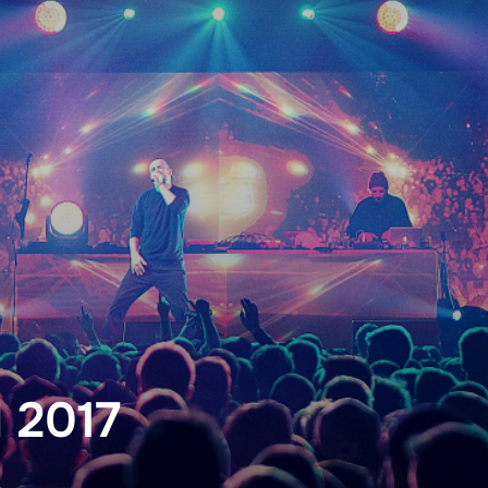
l 2017