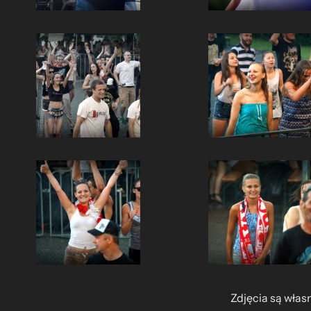
Zdjęcia są włas