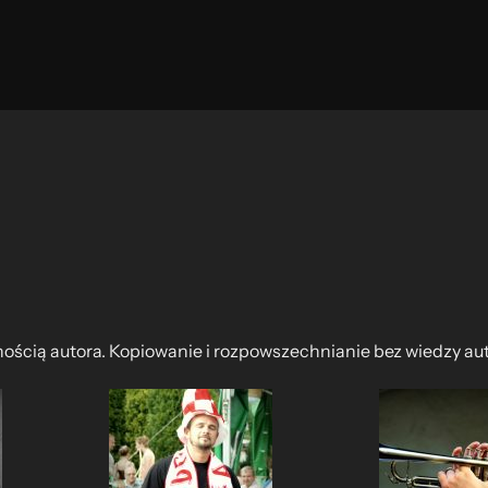
nością autora. Kopiowanie i rozpowszechnianie bez wiedzy au