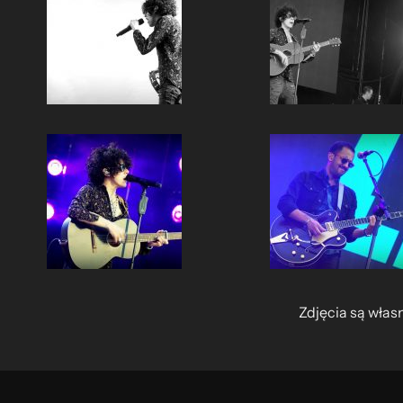
Zdjęcia są włas