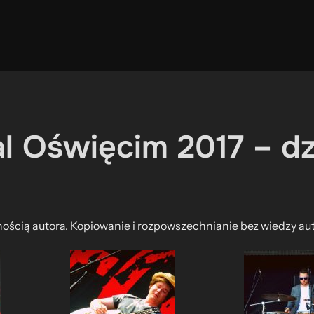
al Oświęcim 2017 – dz
nością autora. Kopiowanie i rozpowszechnianie bez wiedzy au