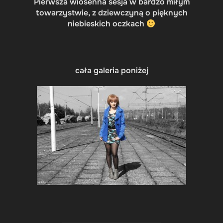
Pierwsza wiosenna sesja w bardzo miłym
towarzystwie, z dziewczyną o pięknych
niebieskich oczkach
cała galeria poniżej