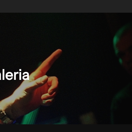
leria