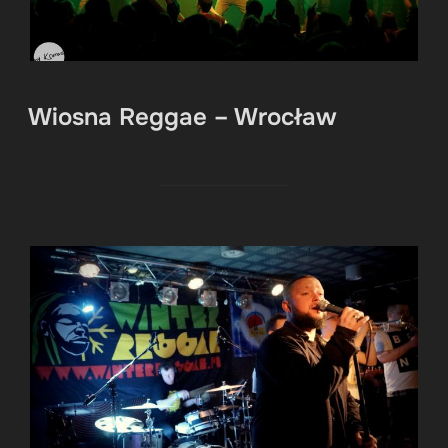
Wiosna Reggae – Wrocław