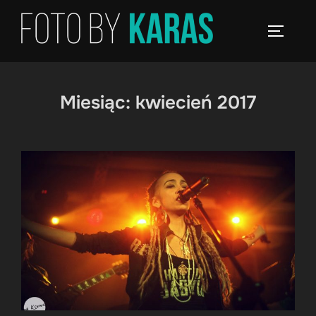
Skip
to
TOGGLE
content
Miesiąc:
kwiecień 2017