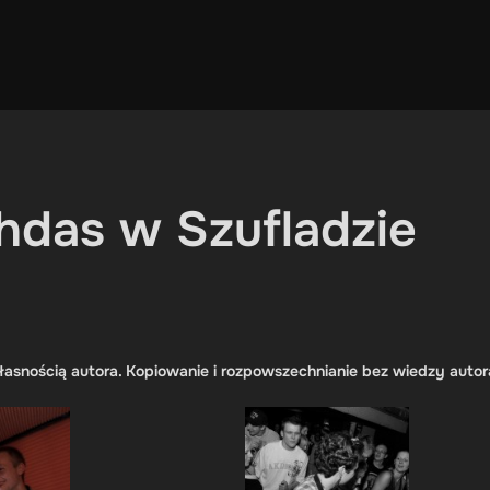
ahdas w Szufladzie
łasnością autora. Kopiowanie i rozpowszechnianie bez wiedzy autor