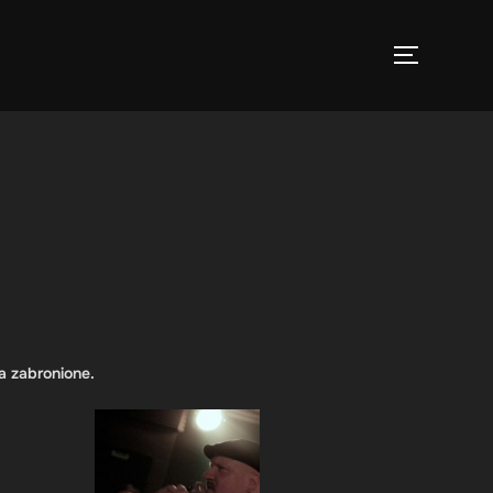
TOGGLE 
a zabronione.