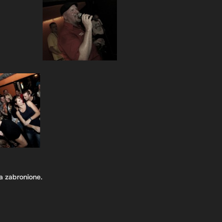
a zabronione.