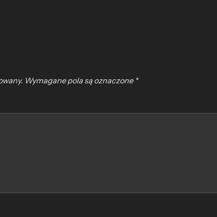
kowany.
Wymagane pola są oznaczone
*