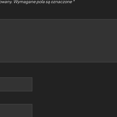
kowany.
Wymagane pola są oznaczone
*