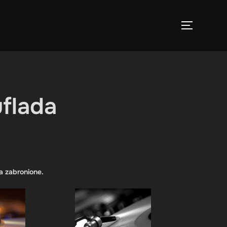
TOGGLE 
flada
a zabronione.