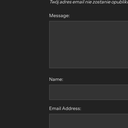
Twój adres email nie zostanie opubli
Message:
Name:
Email Address: