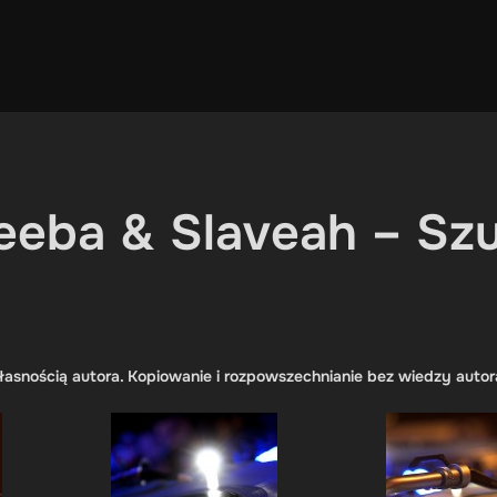
eeba & Slaveah – Szu
łasnością autora. Kopiowanie i rozpowszechnianie bez wiedzy autor