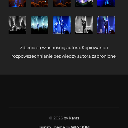
Zdjęcia są własnością autora. Kopiowanie i
rozpowszechnianie bez wiedzy autora zabronione.
© 2026
by Karas
Inspiro Theme
by
WPZOOM