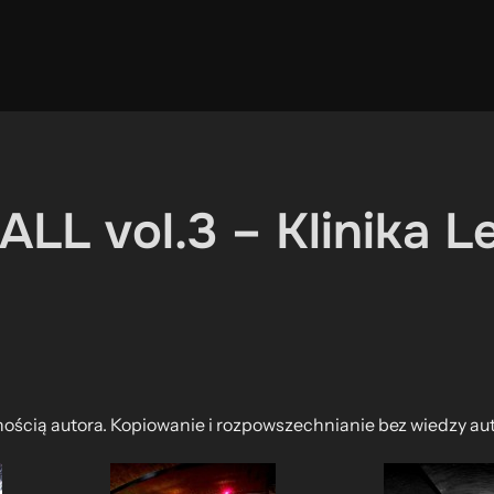
L vol.3 – Klinika L
nością autora. Kopiowanie i rozpowszechnianie bez wiedzy au