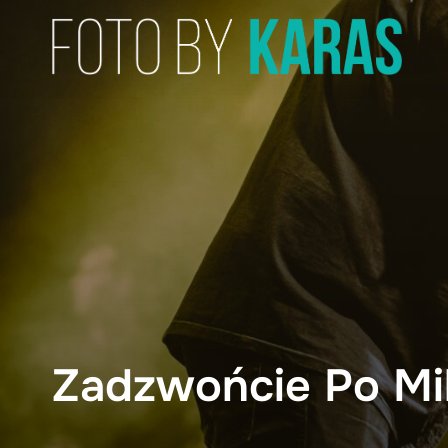
Skip
to
content
Zadzwońcie Po Mil