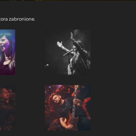
tora zabronione.