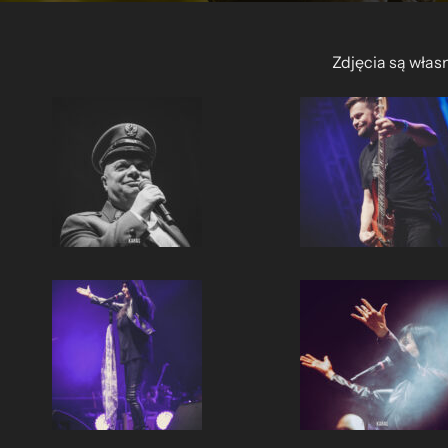
Zdjęcia są włas