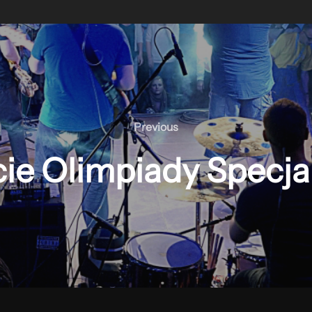
Previous
Previous
ie Olimpiady Specja