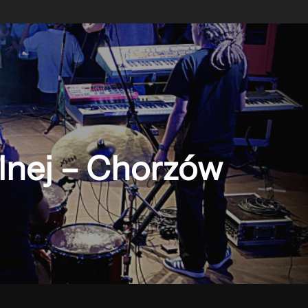
lnej – Chorzów