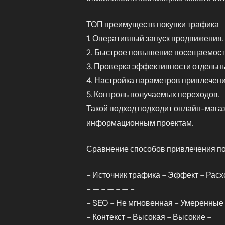
ТОП преимуществ покупки трафика
1. Оперативный запуск продвижения.
2. Быстрое повышение посещаемост
3. Проверка эффективности отдельны
4. Настройка параметров привлечени
5. Контроль получаемых переходов.
Такой подход подходит онлайн-мага
информационным проектам.
Сравнение способов привлечения п
– Источник трафика – Эффект – Расх
– — – — – — –
– SEO – Не мгновенная – Умеренные
– Контекст – Высокая – Высокие –