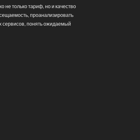
 не только тариф, но и качество
осещаемость, проанализировать
их сервисов, понять ожидаемый