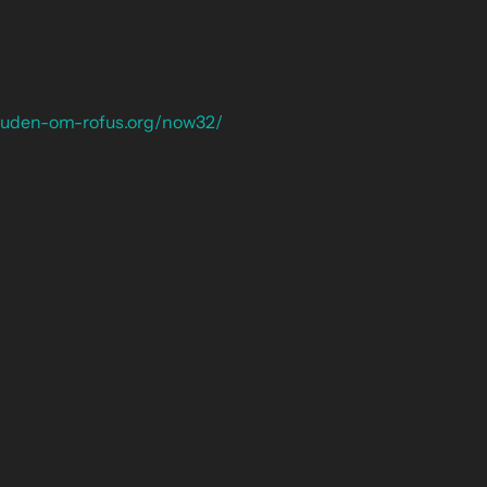
l-uden-om-rofus.org/now32/