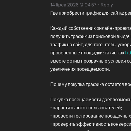
14 lipca 2026 @ 04:57
·
Reply
Где приобрести трафик для сайта: р
Каждый собственник онлайн-проекта 
получить трафик из поисковой выдач
трафик на сайт, для того чтобы уск
проверенные площадки: такие как
ht
вместе с этим прозрачные условия со
увеличения посещаемости.
Почему покупка трафика остается в
Покупка посещаемости дает возможно
• нарастить поток пользователей;
• провести тестирование посадочных
• проверить эффективность конверси