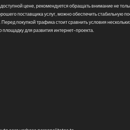
доступной цене, рекомендуется обращать внимание не только
орошего поставщика услуг, можно обеспечить стабильную п
. Перед покупкой трафика стоит сравнить условия нескольк
 площадку для развития интернет-проекта.
inute care vorbesc personalitatea ta.