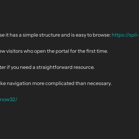
e it has a simple structure and is easy to browse:
https://spi
w visitors who open the portal for the first time.
ter if you need a straightforward resource.
o make navigation more complicated than necessary.
g/now32/