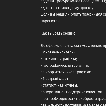
• сделать ресурс более посещаемым;
• дать старт молодому проекту.
Если вы решили купить трафик для с
параметры.
Как выбрать сервис
До оформления заказа желательно п
Основные критерии
• стоимость трафика;
• географический таргетинг;
• выбор источников трафика;
• быстрый старт;
• статистика и отчеты;
• оперативная поддержка клиентов.
При необходимости приобрести трафи
стабильность поставщика вместе с э