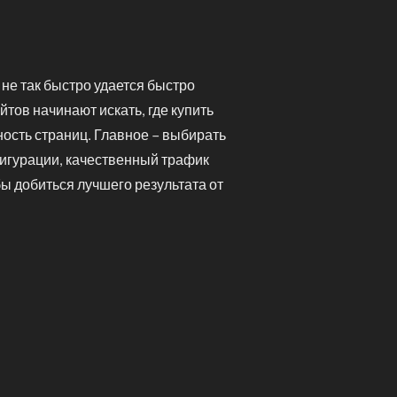
не так быстро удается быстро
тов начинают искать, где купить
ность страниц. Главное – выбирать
гурации, качественный трафик
бы добиться лучшего результата от