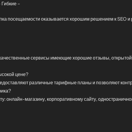
 Гибкие –
пка посещаемости оказывается хорошим решением к SEO и 
качественные сервисы имеющие хорошие отзывы, открытой
ысокой цене?
едоставляют различные тарифные планы и позволяют контр
фика?
у: онлайн-магазину, корпоративному сайту, одностраничном