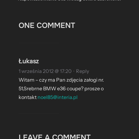
ONE COMMENT
Łukasz
1 września 2012 @ 17:20
·
Reply
Witam – czy ma Pan zdjęcia załogi nr.
51,Srebrne BMW e36 coupe? prosze o
kontakt
noel85@interia.pl
LEAVE A COMMENT