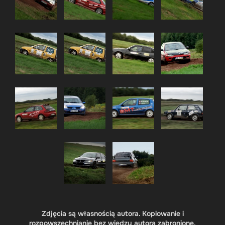
Zdjęcia są własnością autora. Kopiowanie i
rozpowszechnianie bez wiedzy autora zabronione.