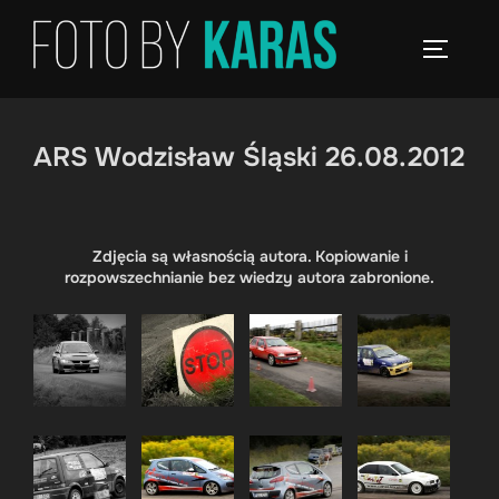
Skip
to
TOGGLE
content
ARS Wodzisław Śląski 26.08.2012
Zdjęcia są własnością autora. Kopiowanie i
rozpowszechnianie bez wiedzy autora zabronione.