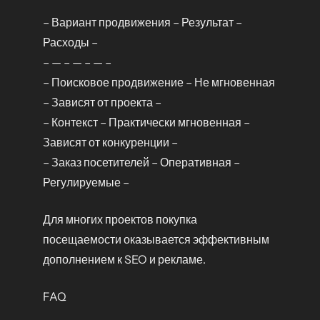
– Вариант продвижения – Результат –
Расходы –
– — – — – — –
– Поисковое продвижение – Не мгновенная
– Зависят от проекта –
– Контекст – Практически мгновенная –
Зависят от конкуренции –
– Заказ посетителей – Оперативная –
Регулируемые –
Для многих проектов покупка
посещаемости оказывается эффективным
дополнением к SEO и рекламе.
FAQ