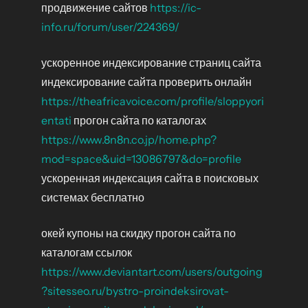
продвижение сайтов
https://ic-
info.ru/forum/user/224369/
ускоренное индексирование страниц сайта
индексирование сайта проверить онлайн
https://theafricavoice.com/profile/sloppyori
entati
прогон сайта по каталогах
https://www.8n8n.co.jp/home.php?
mod=space&uid=13086797&do=profile
ускоренная индексация сайта в поисковых
системах бесплатно
окей купоны на скидку прогон сайта по
каталогам ссылок
https://www.deviantart.com/users/outgoing
?sitesseo.ru/bystro-proindeksirovat-