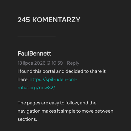
245 KOMENTARZY
PaulBennett
13 lipca 2026 @ 10:59
·
Reply
I found this portal and decided to share it
here:
https://spil-uden-om-
rofus.org/now32/
The pages are easy to follow, and the
navigation makes it simple to move between
sections.