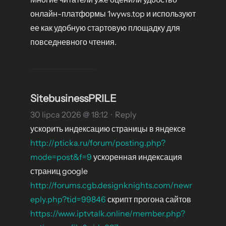
онлайн-платформы 1wyws.top и используют
ее как удобную стартовую площадку для
повседневного чтения.
SitebusinessPRILE
30 lipca 2026 @ 18:12
·
Reply
ускорить индексацию страницы в яндексе
http://pticka.ru/forum/posting.php?
mode=post&f=9
ускоренная индексация
страниц google
http://forums.cgb.designknights.com/newr
eply.php?tid=99846
скрипт прогона сайтов
https://www.iptvtalk.online/member.php?