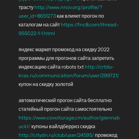
трасту
http://www.nnov.org/profile/?
user_id=8651273
как влияет прогон по
каталогам на сайт
https://fnc8.com/thread-
955022-1-1.html
яндекс маркет промокод на скидку 2022
программы для прогонов сайта запретить
индексацию сайта robots txt
http://crtdu-
kras.ru/communication/forum/user/299721/
купон на скидку золотой
автоматический прогон сайта бесплатно
статейный прогон сайта самостоятельно
https://www.covoiturage.cm/author/glennab
uckl/
купоны вайлдберриз скидка
http://citydn.ru/club/user/24595/
промокод