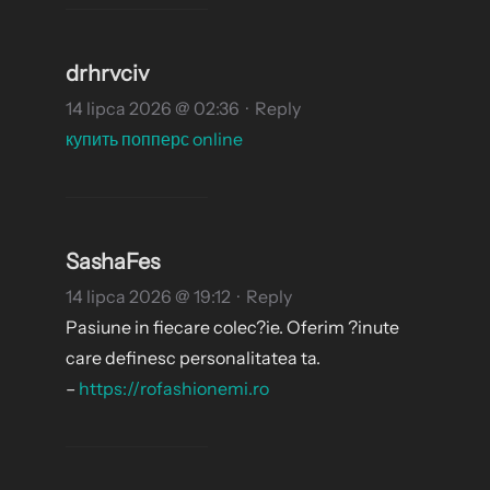
drhrvciv
14 lipca 2026 @ 02:36
·
Reply
купить попперс online
SashaFes
14 lipca 2026 @ 19:12
·
Reply
Pasiune in fiecare colec?ie. Oferim ?inute
care definesc personalitatea ta.
–
https://rofashionemi.ro