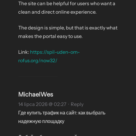
The site can be helpful for users who want a
clean and direct online experience.
The design is simple, but that is exactly what
makes the portal easy to use.
Link:
https://spil-uden-om-
rofus.org/now32/
MichaelWes
14 lipca 2026 @ 02:27
·
Reply
Где купить трафик на сайт: как выбрать
надежную площадку