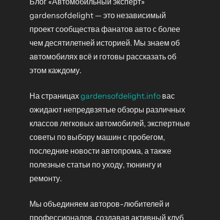
Блог «Автомобильный эксперт»
gardensofdelight — это независимый
проект сообщества фанатов авто с более
чем десятилетней историей. Мы знаем об
автомобилях всё и готовы рассказать об
этом каждому.
На страницах
gardensofdelight.info
вас
ожидают непредвзятые обзоры различных
классов легковых автомобилей, экспертные
советы по выбору машин с пробегом,
последние новости автопрома, а также
полезные статьи по уходу, тюнингу и
ремонту.
Мы объединяем авторов-любителей и
профессионалов, создавая активный клуб