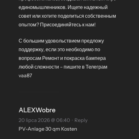
единомышленников. Ищете надежный
совет или хотите поделиться собственным
опытом? Присоединяйтесь к нам!
С большим удовольствием предложу
поддержку, если это необходимо по
вопросам Ремонт и покраска бампера
любой сложности – пишите в Телеграм
vaa87
ALEXWobre
20 lipca 2026 @ 06:40
·
Reply
PV-Anlage 30 qm Kosten