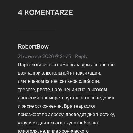
4 KOMENTARZE
RobertBow
21 czerwca 2026 @ 21:25
·
Reply
Наркологическая помощь на дому особенно
важна при алкогольной интоксикации,
длительном запое, сильной слабости,
тревоге, рвоте, нарушении сна, высоком
давлении, треморе, спутанности поведения
и риске осложнений. Врач нарколог
приезжает по адресу, проводит диагностику,
уточняет длительность употребления
алкоголя, наличие хронического