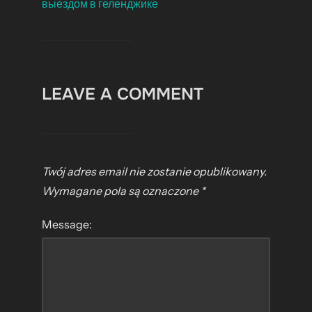
выездом в геленджике
LEAVE A COMMENT
Twój adres email nie zostanie opublikowany.
Wymagane pola są oznaczone
*
Message: