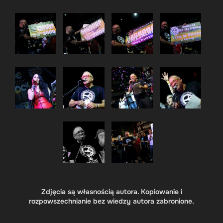
Zdjęcia są własnością autora. Kopiowanie i
rozpowszechnianie bez wiedzy autora zabronione.