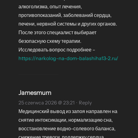
алкоголизма, опыт лечения,
противопоказаний, заболеваний сердца,
печени, нервной системы и других органов.
После этого специалист выбирает
безопасную схему терапии.
Исследовать вопрос подробнее –
https://narkolog-na-dom-balashiha13-2.ru/
Jamesmum
25 czerwca 2026 @ 23:21
·
Reply
Медицинский вывод из запоя направлен на
снятие интоксикации, нормализацию сна,
восстановление водно-солевого баланса,
снижение тревоги, поддержку сердца,