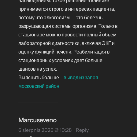
наблюдением. Такое решение в клинике
принимается строго в интересах пациента,
потому что алкоголизм — это болезнь,
разрушающая системы организма. Только в
стационаре можно провести полный объем
лабораторной диагностики, включая ЭКГ и
оценку функций печени. Реабилитация в
стационарных условиях дает больше
шансов на успех.
Выяснить больше –
вывод из запоя
московский район
Marcuseveno
6 sierpnia 2026 @ 10:28
·
Reply