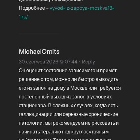
Подробнее –
vyvod-iz-zapoya-moskva13-
1.ru/
MichaelOmits
30 czerwca 2026 @ 07:44
·
Reply
Он оценит состояние зависимого и примет
решение о том, можно ли быстро выводить
его из запоя на дому в Москве или требуется
постепенный выход из запоя в условиях
стационара. В сложных случаях, когда есть
галлюцинации или серьезные хронические
патологии, мы рекомендуем не рисковать и
начинать терапию под круглосуточным